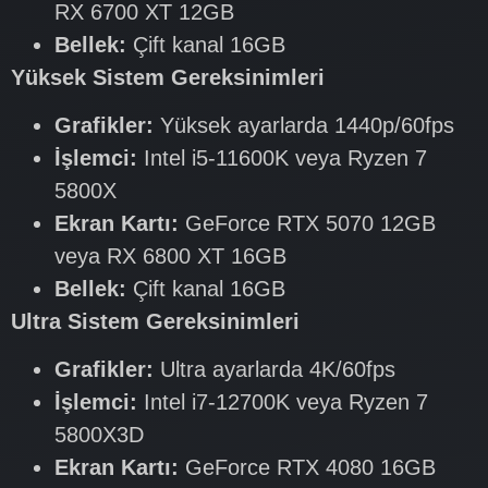
RX 6700 XT 12GB
Bellek:
Çift kanal 16GB
Yüksek Sistem Gereksinimleri
Grafikler:
Yüksek ayarlarda 1440p/60fps
İşlemci:
Intel i5-11600K veya Ryzen 7
5800X
Ekran Kartı:
GeForce RTX 5070 12GB
veya RX 6800 XT 16GB
Bellek:
Çift kanal 16GB
Ultra Sistem Gereksinimleri
Grafikler:
Ultra ayarlarda 4K/60fps
İşlemci:
Intel i7-12700K veya Ryzen 7
5800X3D
Ekran Kartı:
GeForce RTX 4080 16GB