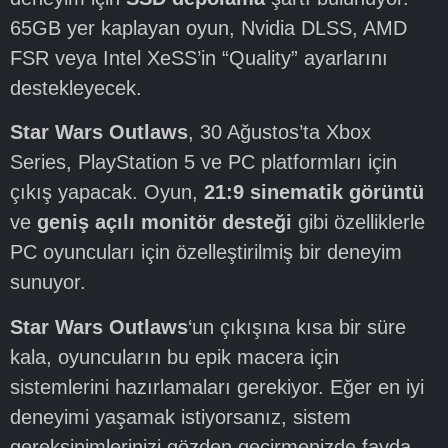
65GB yer kaplayan oyun, Nvidia DLSS, AMD
FSR veya Intel XeSS’in “Quality” ayarlarını
destekleyecek.
Star Wars Outlaws
, 30 Ağustos’ta Xbox
Series, PlayStation 5 ve PC platformları için
çıkış yapacak. Oyun,
21:9 sinematik görüntü
ve
geniş açılı monitör desteği
gibi özelliklerle
PC oyuncuları için özelleştirilmiş bir deneyim
sunuyor.
Star Wars Outlaws
‘un çıkışına kısa bir süre
kala, oyuncuların bu epik macera için
sistemlerini hazırlamaları gerekiyor. Eğer en iyi
deneyimi yaşamak istiyorsanız, sistem
gereksinimlerinizi gözden geçirmenizde fayda