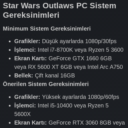
Star Wars Outlaws PC Sistem
Gereksinimleri
Minimum Sistem Gereksinimleri
Grafikler:
Düşük ayarlarda 1080p/30fps
İşlemci:
Intel i7-8700K veya Ryzen 5 3600
Ekran Kartı:
GeForce GTX 1660 6GB
veya RX 5600 XT 6GB veya Intel Arc A750
Bellek:
Çift kanal 16GB
Önerilen Sistem Gereksinimleri
Grafikler:
Yüksek ayarlarda 1080p/60fps
İşlemci:
Intel i5-10400 veya Ryzen 5
5600X
Ekran Kartı:
GeForce RTX 3060 8GB veya