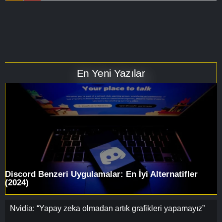
En Yeni Yazılar
Discord Benzeri Uygulamalar: En İyi Alternatifler
(2024)
Nvidia: “Yapay zeka olmadan artık grafikleri yapamayız”