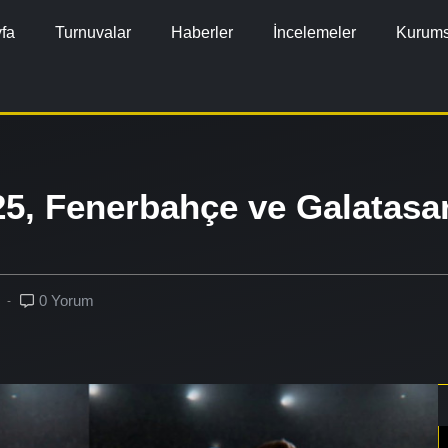
fa
Turnuvalar
Haberler
İncelemeler
Kurums
5, Fenerbahçe ve Galatasara
0 Yorum