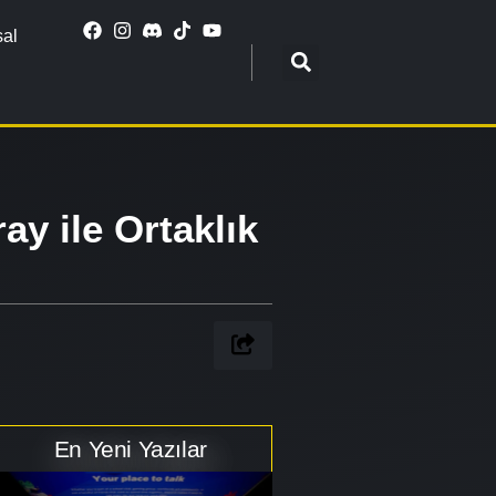
al
y ile Ortaklık
En Yeni Yazılar