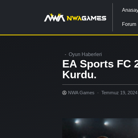
Anasay
Forum
Oyun Haberleri
EA Sports FC 2
Kurdu.
NWA Games
Temmuz 19, 2024